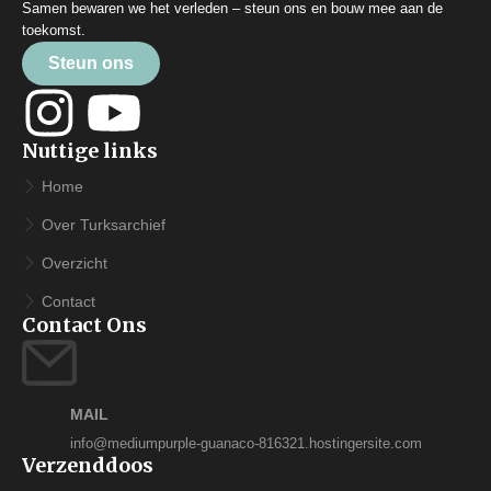
Samen bewaren we het verleden – steun ons en bouw mee aan de
toekomst.
Steun ons
Nuttige links
Home
Over Turksarchief
Overzicht
Contact
Contact Ons
MAIL
info@mediumpurple-guanaco-816321.hostingersite.com
Verzenddoos